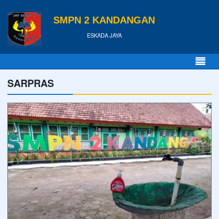
SMPN 2 KANDANGAN
ESKADA JAYA
SARPRAS