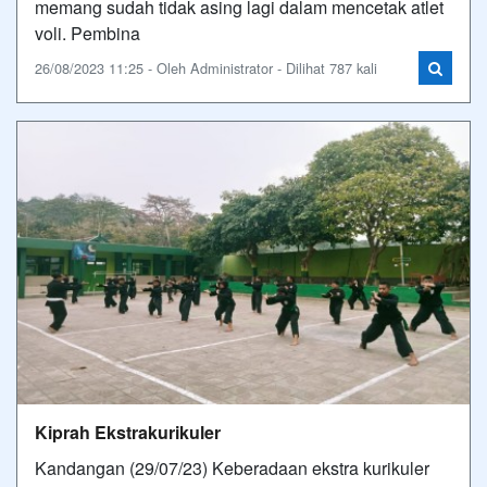
memang sudah tidak asing lagi dalam mencetak atlet
voli. Pembina
26/08/2023 11:25 - Oleh Administrator - Dilihat 787 kali
Kiprah Ekstrakurikuler
Kandangan (29/07/23) Keberadaan ekstra kurikuler