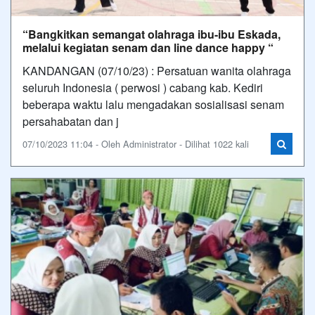
“Bangkitkan semangat olahraga ibu-ibu Eskada,
melalui kegiatan senam dan line dance happy “
KANDANGAN (07/10/23) : Persatuan wanita olahraga
seluruh Indonesia ( perwosi ) cabang kab. Kediri
beberapa waktu lalu mengadakan sosialisasi senam
persahabatan dan j
07/10/2023 11:04 - Oleh Administrator - Dilihat 1022 kali