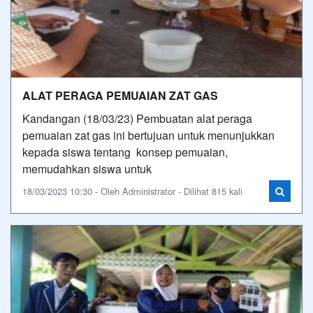
ALAT PERAGA PEMUAIAN ZAT GAS
Kandangan (18/03/23) Pembuatan alat peraga
pemuaian zat gas ini bertujuan untuk menunjukkan
kepada siswa tentang konsep pemuaian,
memudahkan siswa untuk
18/03/2023 10:30 - Oleh Administrator - Dilihat 815 kali