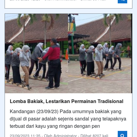
Lomba Bakiak, Lestarikan Permainan Tradisional
Kandangan (23/09/23) Pada umumnya bakiak yang
dijual di pasar adalah sejenis sandal yang telapaknya
terbuat dari kayu yang ringan dengan pen
23/09/2023 11:35 - Oleh Administrator - Dilihat 8207 kali