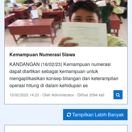
Kemampuan Numerasi Siswa
KANDANGAN (16/02/23) Kemampuan numerasi
dapat diartikan sebagai kemampuan untuk
mengaplikasikan konsep bilangan dan keterampilan
operasi hitung di dalam kehidupan se
15/02/2023 14:23 - Oleh Administrator - Dilihat 2094 kali
Tampilkan Lebih Banyak