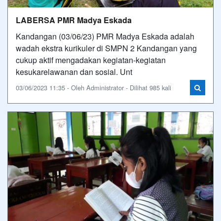
LABERSA PMR Madya Eskada
Kandangan (03/06/23) PMR Madya Eskada adalah
wadah ekstra kurikuler di SMPN 2 Kandangan yang
cukup aktif mengadakan kegiatan-kegiatan
kesukarelawanan dan sosial. Unt
03/06/2023 11:35 - Oleh Administrator - Dilihat 985 kali