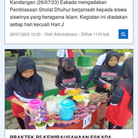
Kandangan (26/07/23) Eskada mengadakan
Pembiasaan Sholat Dhuhur berjamaah kepada siswa
siswinya yang beragama Islam. Kegiatan ini diadakan
setiap hari kecuali Hari J
26/07/2023 10:25 - Oleh Administrator - Dilihat 1170 kali
PRAKTEK P5 KEWIRAUSAHAAN ESKADA