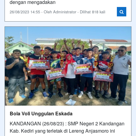
dengan mengadakan
26/08/2023 14:55 - Oleh Administrator - Dilihat 818 kali
Bola Voli Unggulan Eskada
KANDANGAN (26/08/23) : SMP Negeri 2 Kandangan
Kab. Kediri yang terletak di Lereng Anjasmoro ini