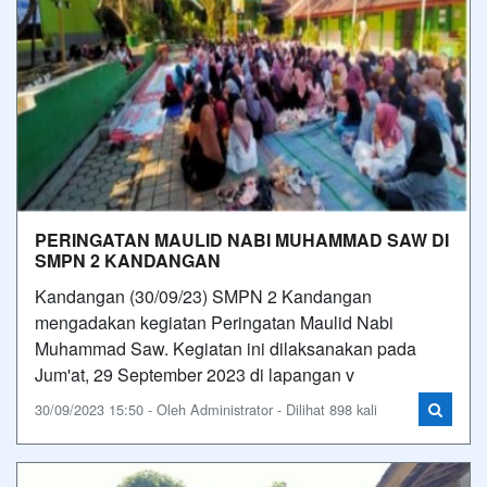
PERINGATAN MAULID NABI MUHAMMAD SAW DI
SMPN 2 KANDANGAN
Kandangan (30/09/23) SMPN 2 Kandangan
mengadakan kegiatan Peringatan Maulid Nabi
Muhammad Saw. Kegiatan ini dilaksanakan pada
Jum'at, 29 September 2023 di lapangan v
30/09/2023 15:50 - Oleh Administrator - Dilihat 898 kali