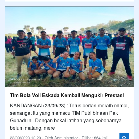
Tim Bola Voli Eskada Kembali Mengukir Prestasi
KANDANGAN (23/09/23) : Terus berlari meraih mimpi,
semangat itu yang memacu TIM Putri binaan Pak
Gunadi ini. Dengan bekal latihan yang sebenarnya
belum matang, mere
23/09/2023 12:20 - Oleh Administrator - Dilihat 864 kali