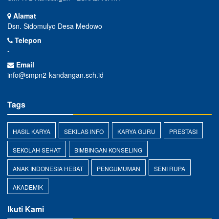
Alamat
Dsn. Sidomulyo Desa Medowo
Telepon
-
Email
info@smpn2-kandangan.sch.id
Tags
HASIL KARYA
SEKILAS INFO
KARYA GURU
PRESTASI
SEKOLAH SEHAT
BIMBINGAN KONSELING
ANAK INDONESIA HEBAT
PENGUMUMAN
SENI RUPA
AKADEMIK
Ikuti Kami