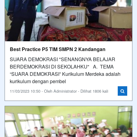
Best Practice P5 TIM SMPN 2 Kandangan
SUARA DEMOKRASI "SENANGNYA BELAJAR
BERDEMOKRASI DI SEKOLAHKU" A. TEMA
“SUARA DEMOKRASI” Kurikulum Merdeka adalah
kurikulum dengan pembel
11/03/2023 10:50 - Oleh Administrator - Dilihat 1806 kali