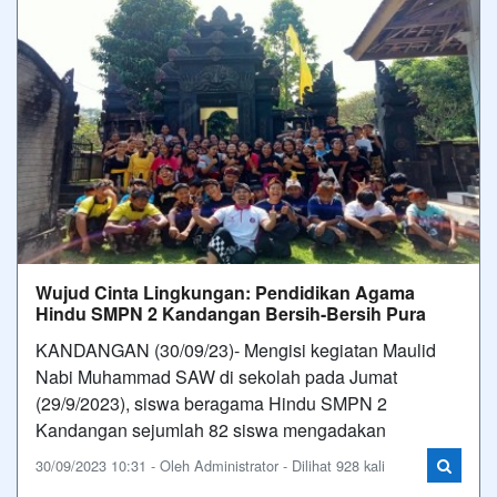
Wujud Cinta Lingkungan: Pendidikan Agama
Hindu SMPN 2 Kandangan Bersih-Bersih Pura
KANDANGAN (30/09/23)- Mengisi kegiatan Maulid
Nabi Muhammad SAW di sekolah pada Jumat
(29/9/2023), siswa beragama Hindu SMPN 2
Kandangan sejumlah 82 siswa mengadakan
30/09/2023 10:31 - Oleh Administrator - Dilihat 928 kali