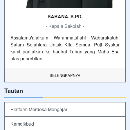
SARANA, S.PD.
- Kepala Sekolah -
Assalamu'alaikum Warahmatullahi Wabarakatuh,
Salam Sejahtera Untuk Kita Semua. Puji Syukur
kami panjatkan ke hadirat Tuhan yang Maha Esa
atas penerbitan…
SELENGKAPNYA
Tautan
Platform Merdeka Mengajar
Kemdikbud