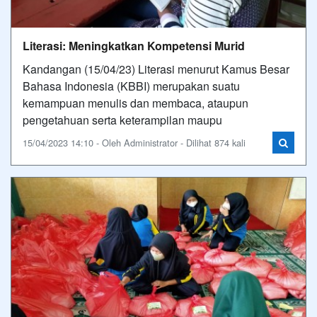
Literasi: Meningkatkan Kompetensi Murid
Kandangan (15/04/23) Literasi menurut Kamus Besar
Bahasa Indonesia (KBBI) merupakan suatu
kemampuan menulis dan membaca, ataupun
pengetahuan serta keterampilan maupu
15/04/2023 14:10 - Oleh Administrator - Dilihat 874 kali