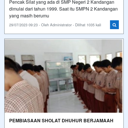
Pencak Silat yang ada di SMP Negeri 2 Kandangan
dimulai dari tahun 1999. Saat itu SMPN 2 Kandangan
yang masih berumu
29/07/2023 09:23 - Oleh Administrator - Dilihat 1035 kali
PEMBIASAAN SHOLAT DHUHUR BERJAMAAH