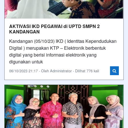
AKTIVASI IKD PEGAWAI di UPTD SMPN 2
KANDANGAN
Kandangan (05/10/23) IKD ( Identitas Kependudukan
Digital ) merupakan KTP – Elektronik berbentuk
digital yang berisi informasi elektronik yang
digunakan untuk
06/10/2023 21:17 - Oleh Administrator - Dilihat 776 kali