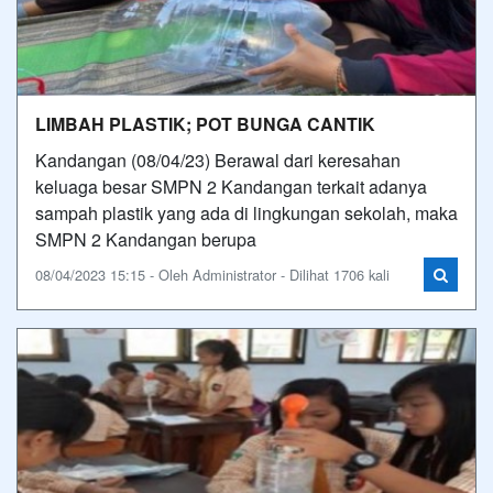
LIMBAH PLASTIK; POT BUNGA CANTIK
Kandangan (08/04/23) Berawal dari keresahan
keluaga besar SMPN 2 Kandangan terkait adanya
sampah plastik yang ada di lingkungan sekolah, maka
SMPN 2 Kandangan berupa
08/04/2023 15:15 - Oleh Administrator - Dilihat 1706 kali