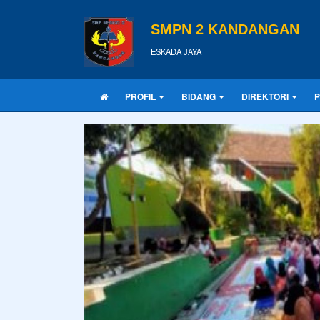
SMPN 2 KANDANGAN
ESKADA JAYA
PROFIL
BIDANG
DIREKTORI
P