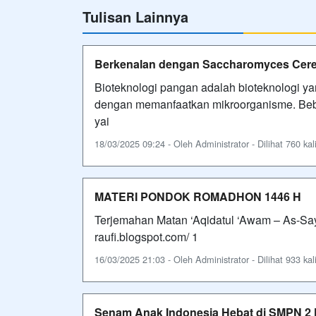
Tulisan Lainnya
Berkenalan dengan Saccharomyces Cere
Bioteknologi pangan adalah bioteknologi 
dengan memanfaatkan mikroorganisme. Bebe
yai
18/03/2025 09:24 - Oleh Administrator - Dilihat 760 kal
MATERI PONDOK ROMADHON 1446 H
Terjemahan Matan ‘Aqidatul ‘Awam – As-Sayy
raufi.blogspot.com/ 1
16/03/2025 21:03 - Oleh Administrator - Dilihat 933 kal
Senam Anak Indonesia Hebat di SMPN 2