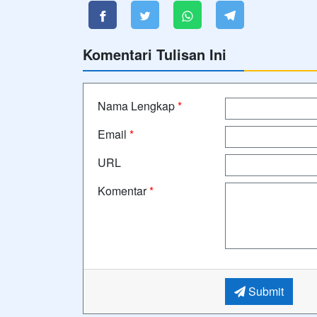
Komentari Tulisan Ini
Nama Lengkap
*
Email
*
URL
Komentar
*
Submit