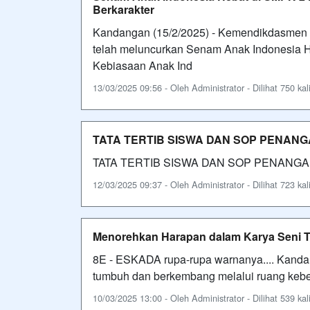
Berkarakter
Kandangan (15/2/2025) - Kemendikdasmen 
telah meluncurkan Senam Anak Indonesia 
Kebiasaan Anak Ind
13/03/2025 09:56 - Oleh Administrator - Dilihat 750 kal
TATA TERTIB SISWA DAN SOP PENAN
TATA TERTIB SISWA DAN SOP PENAN
12/03/2025 09:37 - Oleh Administrator - Dilihat 723 kal
Menorehkan Harapan dalam Karya Seni 
8E - ESKADA rupa-rupa warnanya.... Kandang
tumbuh dan berkembang melalui ruang kebeb
10/03/2025 13:00 - Oleh Administrator - Dilihat 539 kal