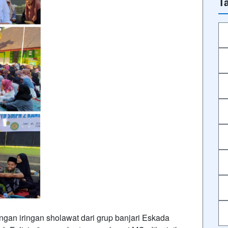
T
ngan iringan sholawat dari grup banjari Eskada