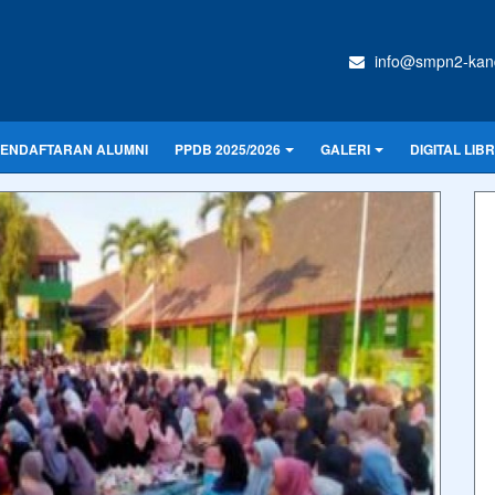
info@smpn2-kand
ENDAFTARAN ALUMNI
PPDB 2025/2026
GALERI
DIGITAL LIB