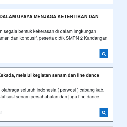
 DALAM UPAYA MENJAGA KETERTIBAN DAN
an segala bentuk kekerasan di dalam lingkungan
aman dan kondusif, peserta didik SMPN 2 Kandangan
i
skada, melalui kegiatan senam dan line dance
lahraga seluruh Indonesia ( perwosi ) cabang kab.
ialisasi senam persahabatan dan juga line dance.
li