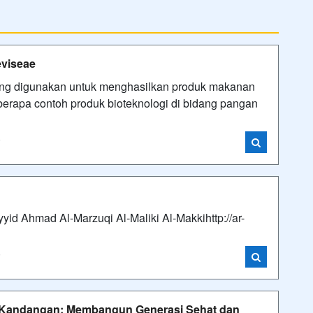
viseae
yang digunakan untuk menghasilkan produk makanan
rapa contoh produk bioteknologi di bidang pangan
i
id Ahmad Al-Marzuqi Al-Maliki Al-Makkihttp://ar-
i
 Kandangan: Membangun Generasi Sehat dan