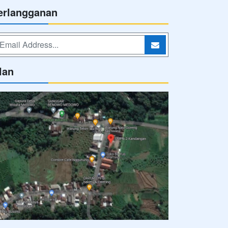
erlangganan
lan