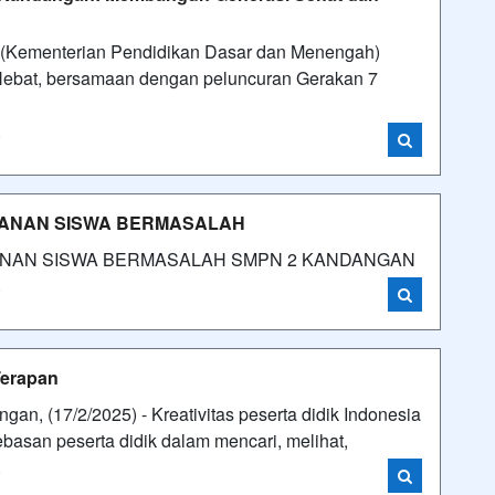
(Kementerian Pendidikan Dasar dan Menengah)
Hebat, bersamaan dengan peluncuran Gerakan 7
i
GANAN SISWA BERMASALAH
GANAN SISWA BERMASALAH SMPN 2 KANDANGAN
i
Terapan
an, (17/2/2025) - Kreativitas peserta didik Indonesia
asan peserta didik dalam mencari, melihat,
i